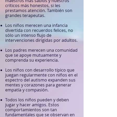
maestros más sabios y nuestros
críticos más honestos, si les
prestamos atención. También son
grandes terapeutas.
Los niños merecen una infancia
divertida con recuerdos felices, no
sólo un intenso flujo de
intervenciones dirigidas por adultos.
Los padres merecen una comunidad
que se apoye mutuamente y
comprenda su experiencia.
Los niños con desarrollo típico que
juegan regularmente con niños en el
espectro del autismo expanden sus
mentes y corazones para generar
empatía y compasión.
Todos los niños pueden y deben
jugar y hacer amigos. Estos
comportamientos son tan
fundamentales que se observan en