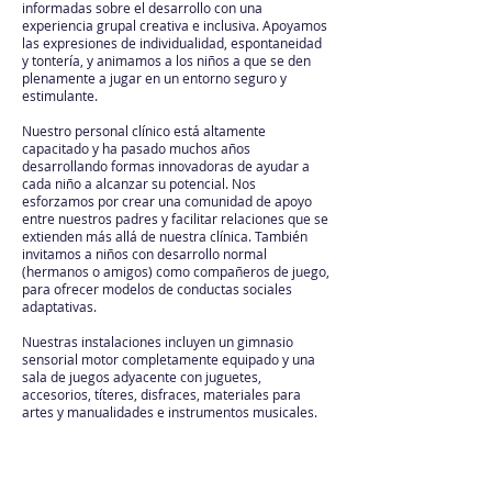
informadas sobre el desarrollo con una
experiencia grupal creativa e inclusiva. Apoyamos
las expresiones de individualidad, espontaneidad
y tontería, y animamos a los niños a que se den
plenamente a jugar en un entorno seguro y
estimulante.
Nuestro personal clínico está altamente
capacitado y ha pasado muchos años
desarrollando formas innovadoras de ayudar a
cada niño a alcanzar su potencial. Nos
esforzamos por crear una comunidad de apoyo
entre nuestros padres y facilitar relaciones que se
extienden más allá de nuestra clínica. También
invitamos a niños con desarrollo normal
(hermanos o amigos) como compañeros de juego,
para ofrecer modelos de conductas sociales
adaptativas.
Nuestras instalaciones incluyen un gimnasio
sensorial motor completamente equipado y una
sala de juegos adyacente con juguetes,
accesorios, títeres, disfraces, materiales para
artes y manualidades e instrumentos musicales.